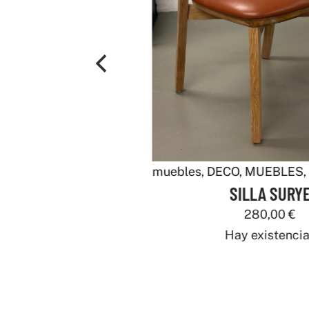
muebles
,
DECO
,
MUEBLES
,
Deco
SILLA SURYE
280,00
€
Hay existencias