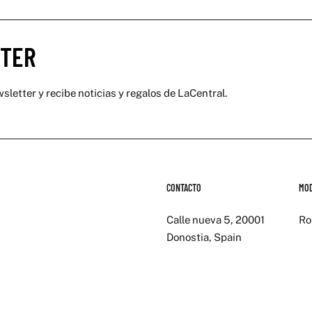
TER
sletter y recibe noticias y regalos de LaCentral.
CONTACTO
MO
Calle nueva 5, 20001
Ro
Donostia, Spain