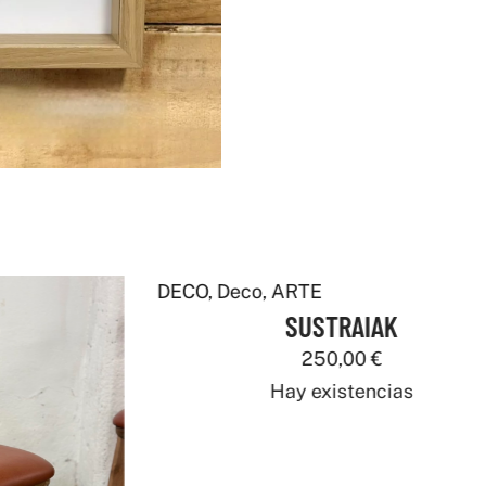
DECO
,
Deco
,
ARTE
m
SUSTRAIAK
250,00
€
Hay existencias