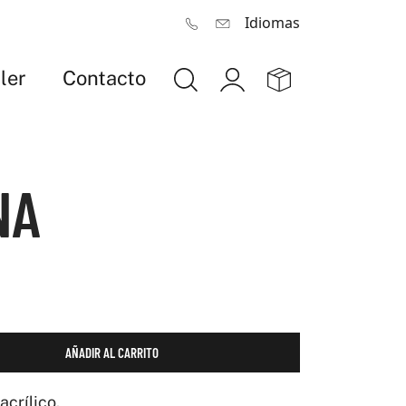
Idiomas
ler
Contacto
NA
AÑADIR AL CARRITO
acrílico.