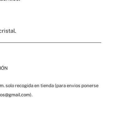
ristal.
IÓN
. solo recogida en tienda (para envios ponerse
gros@gmail.com
).