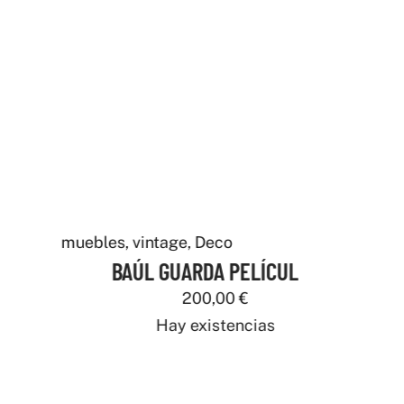
uebles
,
vintage
,
Deco
BAÚL GUARDA PELÍCULAS
200,00
€
Hay existencias