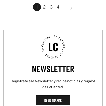
1
2
3
4
NEWSLETTER
Regístrate a la Newsletter y recibe noticias y regalos
de LaCentral.
REGISTRARME