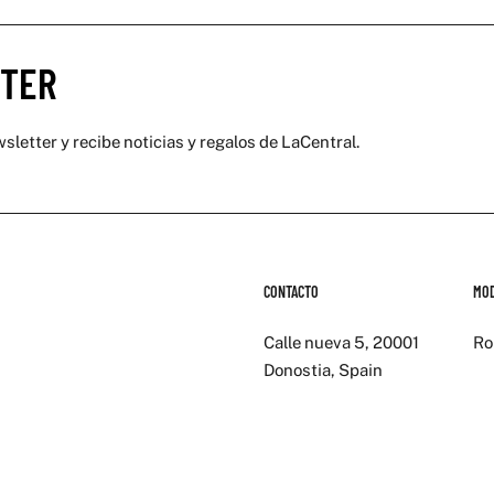
TER
sletter y recibe noticias y regalos de LaCentral.
CONTACTO
MO
Calle nueva 5, 20001
Ro
Donostia, Spain