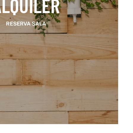
ALQUILER
RESERVA SALA