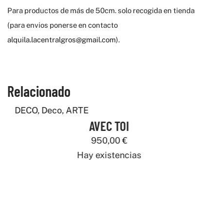
Para productos de más de 50cm. solo recogida en tienda
(para envios ponerse en contacto
alquila.lacentralgros@gmail.com
).
Relacionado
DECO
,
Deco
,
ARTE
AVEC TOI
950,00
€
Hay existencias