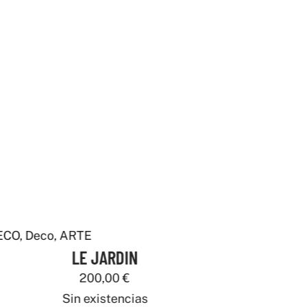
ECO
,
Deco
,
ARTE
LE JARDIN
200,00
€
Sin existencias