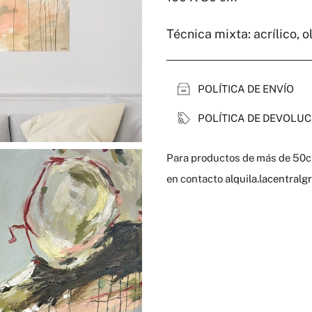
cantidad
Técnica mixta: acrílico, o
POLÍTICA DE ENVÍO
POLÍTICA DE DEVOLUC
Para productos de más de 50cm
en contacto
alquila.lacentral