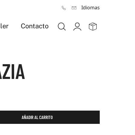
Idiomas
ler
Contacto
AZIA
AÑADIR AL CARRITO