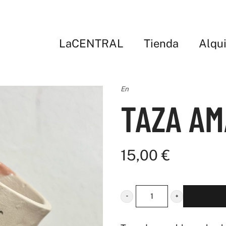
LaCENTRAL
Tienda
Alqui
En
TAZA AM
15,00
€
taza
AMA