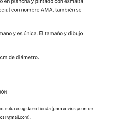
o en plancha y pintado con esmalta
pecial con nombre AMA, también se
mano y es única. El tamaño y dibujo
 cm de diámetro.
IÓN
. solo recogida en tienda (para envios ponerse
gros@gmail.com
).