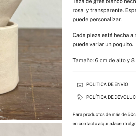
Taza de gres blanco hech
cantidad
rosa y transparente. Es
puede personalizar.
Cada pieza está hecha a 
puede variar un poquito.
Tamaño: 6 cm de alto y 8
POLÍTICA DE ENVÍO
POLÍTICA DE DEVOLUC
Para productos de más de 50cm
en contacto
alquila.lacentral