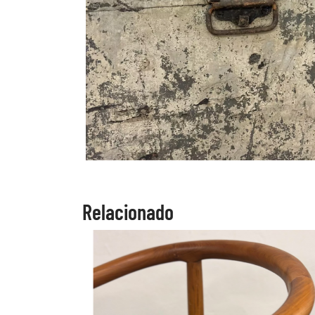
Relacionado