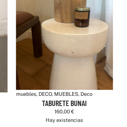
muebles
,
DECO
,
MUEBLES
,
Deco
TABURETE BUNAI
160,00
€
Hay existencias