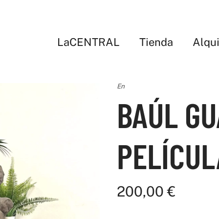
LaCENTRAL
Tienda
Alqui
En
BAÚL G
PELÍCUL
200,00
€