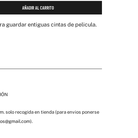
AÑADIR AL CARRITO
ara guardar entiguas cintas de pelicula.
IÓN
. solo recogida en tienda (para envios ponerse
gros@gmail.com
).