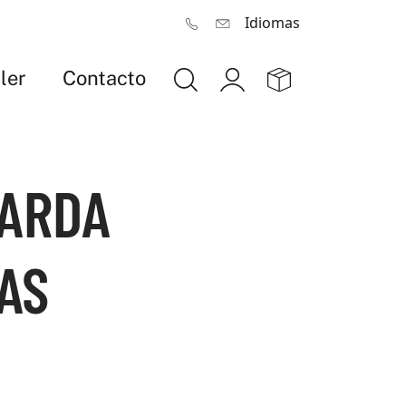
Idiomas
ler
Contacto
UARDA
AS