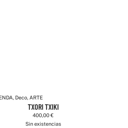
IENDA
,
Deco
,
ARTE
TXORI TXIKI
400,00
€
Sin existencias